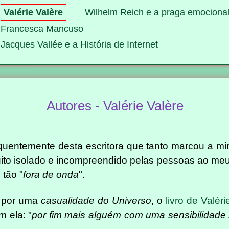
Valérie Valère
Wilhelm Reich e a praga emociona
Francesca Mancuso
Jacques Vallée e a História de Internet
Autores - Valérie Valère
quentemente desta escritora que tanto marcou a mi
to isolado e incompreendido pelas pessoas ao meu 
 tão "
fora de onda
".
, por uma
casualidade do Universo
, o
livro de Valéri
m ela: "
por fim mais alguém com uma sensibilidade 