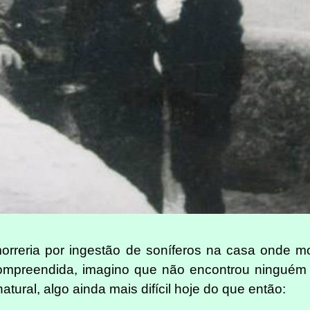
rreria por ingestão de soníferos na casa onde mo
compreendida, imagino que não encontrou ninguém
tural, algo ainda mais difícil hoje do que então: