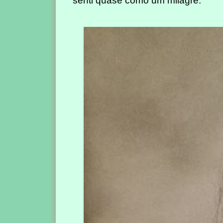
senti quase como um milagre.