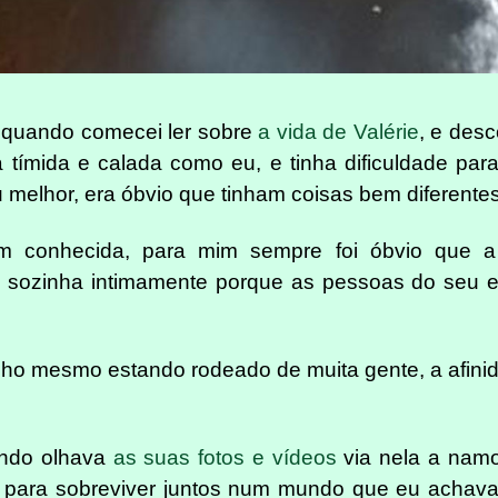
r quando comecei ler sobre
a vida de Valérie
, e desc
a tímida e calada como eu, e tinha dificuldade par
 melhor, era óbvio que tinham coisas bem diferente
em conhecida, para mim sempre foi óbvio que
 sozinha intimamente porque as pessoas do seu e
nho mesmo estando rodeado de muita gente, a afinid
ando olhava
as suas fotos e vídeos
via nela a namo
para sobreviver juntos num mundo que eu achava 