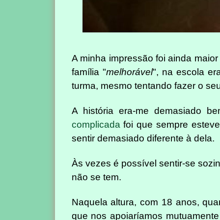
A minha impressão foi ainda maio
família "
melhorável
", na escola er
turma, mesmo tentando fazer o seu
A história era-me demasiado b
complicada
foi que sempre esteve
sentir demasiado diferente à dela.
Às vezes é possível sentir-se sozi
não se tem.
Naquela altura, com 18 anos, qu
que nos apoiaríamos mutuamente 