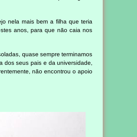
jo nela mais bem a filha que teria
estes anos, para que não caia nos
isoladas, quase sempre terminamos
sa dos seus pais e da universidade,
rentemente, não encontrou o apoio