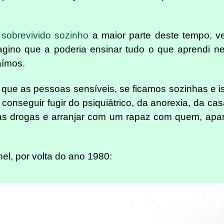
r sobrevivido sozinho
a maior parte deste tempo, ve
magino que a poderia ensinar tudo o que aprendi n
aímos.
 que as pessoas sensíveis, se ficamos sozinhas e 
 conseguir fugir do psiquiátrico, da anorexia, da ca
nas drogas e arranjar com um rapaz com quem, apa
el, por volta do ano 1980: