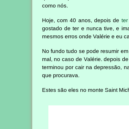
como nós.
Hoje, com 40 anos, depois de
te
gostado de ter e nunca tive, e i
mesmos erros onde Valérie e eu c
No fundo tudo se pode resumir em
mal, no caso de Valérie. depois de
terminou por cair na depressão, 
que procurava.
Estes são eles no monte Saint Mich