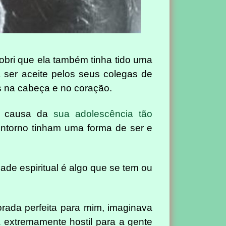
obri que ela também tinha tido uma
a ser aceite pelos seus colegas de
s na cabeça e no coração.
 a causa da
sua adolescência tão
ntorno tinham uma forma de ser e
ade espiritual é algo que se tem ou
rada perfeita para mim, imaginava
extremamente hostil para a gente